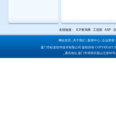
友情链接：
ICP查询网
工信部
ASP
网站首页
|
关于我们
|
新闻中心
|
企业荣誉
厦门市砼发软件技术有限公司 版权所有 COPYRIGHT 2013-2
_
通讯地址:厦门市湖里区园山北里80号207室 联