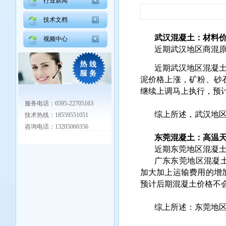
行业新闻
技术文档
武汉混凝土：材料价
视频中心
近期武汉地区商混
近期武汉地区混凝土价
泥价格上涨，矿粉、砂
继续上调马上执行，预
服务电话：0595-22705163
综上所述，武汉地
技术热线：18559551051
咨询电话：13205060356
东莞混凝土：高温
近期东莞地区混凝
广东东莞地区混凝
加大加上运输费用的增
预计后期混凝土价格不
综上所述：东莞地